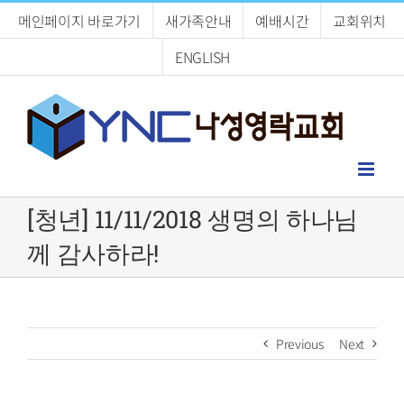
Skip
메인페이지 바로가기
새가족안내
예배시간
교회위치
to
content
ENGLISH
[청년] 11/11/2018 생명의 하나님
께 감사하라!
Previous
Next