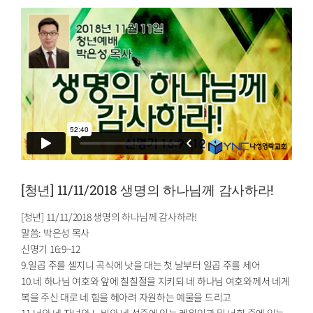
[청년] 11/11/2018 생명의 하나님께 감사하라!
[청년] 11/11/2018 생명의 하나님께 감사하라!
말씀: 박은성 목사
신명기 16:9~12
9.일곱 주를 셀지니 곡식에 낫을 대는 첫 날부터 일곱 주를 세어
10.네 하나님 여호와 앞에 칠칠절을 지키되 네 하나님 여호와께서 네게
복을 주신 대로 네 힘을 헤아려 자원하는 예물을 드리고
11.너와 네 자녀와 노비와 네 성중에 있는 레위인과 및 너희 중에 있는