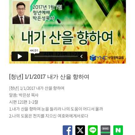
[청년] 1/1/2017 내가 산을 향하여
[청년] 1/1/2017 내가 산을 향하여
말씀: 박은성 목사
시편 121편 1~2절
1.내가 산을 향하여 눈을 들리라 나의 도움이 어디서 올까
2.나의 도움은 천지를 지으신 여호와에게서로다