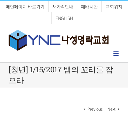
Skip
메인페이지 바로가기
새가족안내
예배시간
교회위치
to
content
ENGLISH
[청년] 1/15/2017 뱀의 꼬리를 잡
으라
Previous
Next