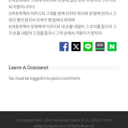
되 지팡이니이다
3.여호와께서 이르시되 그것을 땅에 던지라 하시매 곧 땅에 던지니 그
것이 뱀이 된지라 모세가 뱀 앞에서 피하매
4.여호와께서 모세에게 이르시되 네 손을 내밀어 그 꼬리를 잡으라 그
가 손을 내밀어 그것을 잡으니 그의 손에서 지팡이가 된지라
Leave A Comment
You must be
logged in
to post a comment.
© Copyright 2016 -
2026 | Young Nak Church of L.A. | 323-227-1400 |
web@youngnak.com | All Rights Reserved.