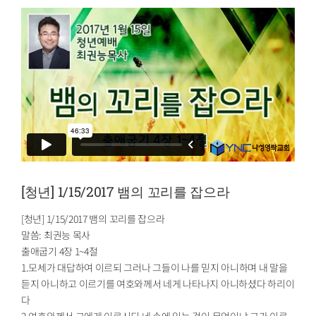
[청년] 1/15/2017 뱀의 꼬리를 잡으라
[청년] 1/15/2017 뱀의 꼬리를 잡으라
말씀: 최권능 목사
출애굽기 4장 1~4절
1.모세가 대답하여 이르되 그러나 그들이 나를 믿지 아니하며 내 말을
듣지 아니하고 이르기를 여호와께서 네게 나타나지 아니하셨다 하리이
다
2.여호와께서 그에게 이르시되 네 손에 있는 것이 무엇이냐 그가 이르