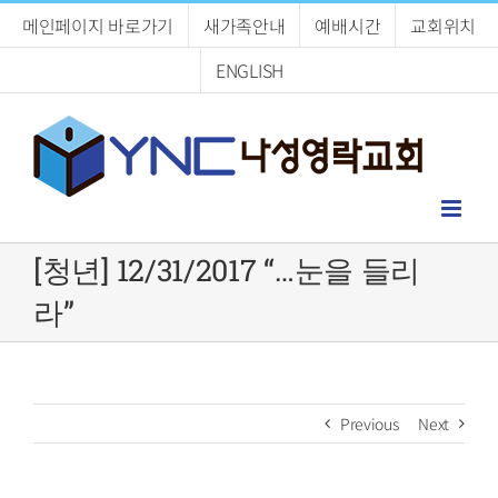
Skip
메인페이지 바로가기
새가족안내
예배시간
교회위치
to
content
ENGLISH
[청년] 12/31/2017 “…눈을 들리
라”
Previous
Next