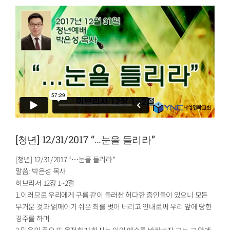
[청년] 12/31/2017 “…눈을 들리라”
[청년] 12/31/2017 “…눈을 들리라”
말씀: 박은성 목사
히브리서 12장 1~2절
1.이러므로 우리에게 구름 같이 둘러싼 허다한 증인들이 있으니 모든
무거운 것과 얽매이기 쉬운 죄를 벗어 버리고 인내로써 우리 앞에 당한
경주를 하며
2.믿음의 주요 또 온전하게 하시는 이인 예수를 바라보자 그는 그 앞에