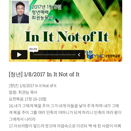
[청년] 1/8/2017 In It Not of It
[청년] 1/8/2017 In It Not of It
말씀: 최권능 목사
요한복음 17장 16~19절
16.내가 그에게 복을 주어 그가 네게 아들을 낳아 주게 하며 내가 그에
게 복을 주어 그를 여러 민족의 어머니가 되게 하리니 민족의 여러 왕이
그에게서 나리라
17.아브라함이 엎드려 웃으며 마음속으로 이르되 백 세 된 사람이 어찌