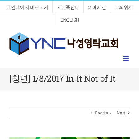
Skip
메인페이지 바로가기
새가족안내
예배시간
교회위치
to
content
ENGLISH
[청년] 1/8/2017 In It Not of It
Previous
Next