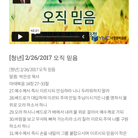
[청년] 2/26/2017 오직 믿음
[청년] 2/26/2017 오직 믿음
말씀: 박은성 목사
마태복음 14장 27~33절
27.예수께서 즉시 이르시되 안심하라 나니 두려워하지 말라
28.베드로가 대답하여 이르되 주여 만일 주님이시거든 나를 명하사 물
위로 오라 하소서 하니
29.오라 하시니 베드로가 배에서 내려 물 위로 걸어서 예수께로 가되
30.바람을 보고 무서워 빠져 가는지라 소리 질러 이르되 주여 나를 구원
하소서 하니
31.예수께서 즉시 손을 내밀어 그를 붙잡으시며 이르시되 믿음이 작은