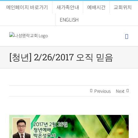
Skip
메인페이지 바로가기
새가족안내
예배시간
교회위치
to
content
ENGLISH
[청년] 2/26/2017 오직 믿음
Previous
Next