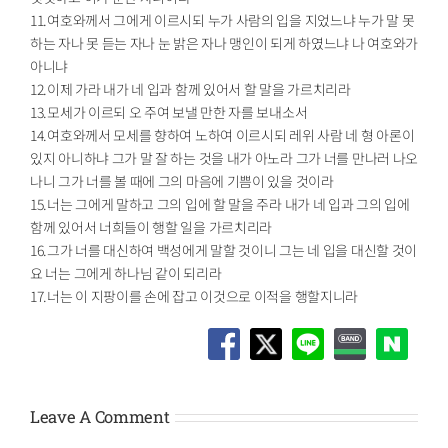
11.여호와께서 그에게 이르시되 누가 사람의 입을 지었느냐 누가 말 못
하는 자나 못 듣는 자나 눈 밝은 자나 맹인이 되게 하였느냐 나 여호와가
아니냐
12.이제 가라 내가 네 입과 함께 있어서 할 말을 가르치리라
13.모세가 이르되 오 주여 보낼 만한 자를 보내소서
14.여호와께서 모세를 향하여 노하여 이르시되 레위 사람 네 형 아론이
있지 아니하냐 그가 말 잘 하는 것을 내가 아노라 그가 너를 만나러 나오
나니 그가 너를 볼 때에 그의 마음에 기쁨이 있을 것이라
15.너는 그에게 말하고 그의 입에 할 말을 주라 내가 네 입과 그의 입에
함께 있어서 너희들이 행할 일을 가르치리라
16.그가 너를 대신하여 백성에게 말할 것이니 그는 네 입을 대신할 것이
요 너는 그에게 하나님 같이 되리라
17.너는 이 지팡이를 손에 잡고 이것으로 이적을 행할지니라
Leave A Comment