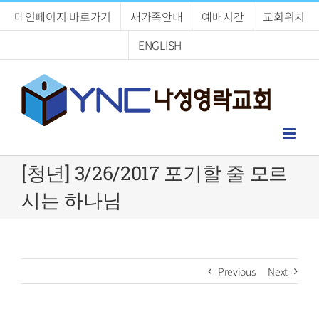
Skip
메인페이지 바로가기
새가족안내
예배시간
교회위치
to
content
ENGLISH
[청년] 3/26/2017 포기할 줄 모르
시는 하나님
Previous
Next