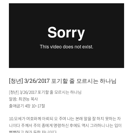
[청년] 3/26/2017 포기할 줄 모르시는 하나님
[청년] 3/26/2017 포기할 줄 모르시는 하나님
말씀: 최권능 목사
출애굽기 4장 10~17절
10.모세가 여호와께 아뢰되 오 주여 나는 본래 말을 잘 하지 못하는 자
니이다 주께서 주의 종에게 명령하신 후에도 역시 그러하니 나는 입이
뻣뻣하고 혀가 둔한 자니이다