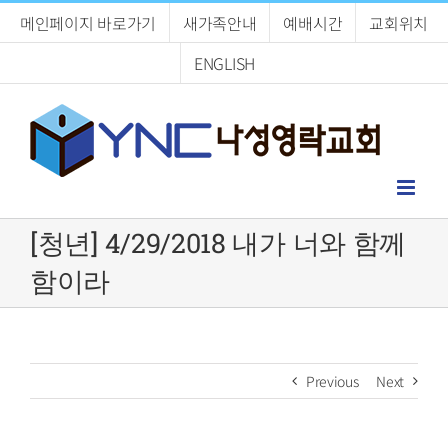
Skip
메인페이지 바로가기
새가족안내
예배시간
교회위치
to
content
ENGLISH
[청년] 4/29/2018 내가 너와 함께
함이라
Previous
Next