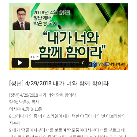
[청년] 4/29/2018 내가 너와 함께 함이라
[청년] 4/29/2018 내가 너와 함께 함이라
말씀: 박은성 목사
이사야 41장 8~10절
8.그러나 나의 종 너 이스라엘아 내가 택한 야곱아 나의 벗 아브라함의
자손아
9.내가 땅 끝에서부터 너를 붙들며 땅 모퉁이에서부터 너를 부르고 네
게 이르기를 너는 나의 종이라 내가 너를 택하고 싫어하여 버리지 아니