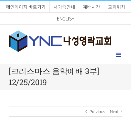
Skip
메인페이지 바로가기
새가족안내
예배시간
교회위치
to
content
ENGLISH
[크리스마스 음악예배 3부]
12/25/2019
Previous
Next