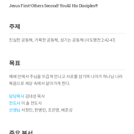
Jesus First! Others Second! You&I His Disciples!!!
주제
진실한 공동체, 거룩한 공동체, 섬기는 공동체 (사도행전 2:42-47)
목표
예배 안에서 주님을 뜨겁게 만나고 서로를 섬기며 나아가 하나님 나라
복음으로 세상 속에서 살아가게 한다.
담당목사
김대성 목사
전도사
이 솔 전도사
선생님
서정민, 한병린, 조은영, 배준상
주요 부서