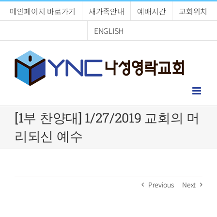
Skip
메인페이지 바로가기
새가족안내
예배시간
교회위치
to
content
ENGLISH
[1부 찬양대] 1/27/2019 교회의 머
리되신 예수
Previous
Next