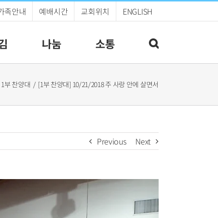
가족안내
예배시간
교회위치
ENGLISH
김
나눔
소통
1부 찬양대
[1부 찬양대] 10/21/2018 주 사랑 안에 살면서
Previous
Next