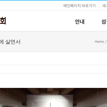
메인페이지 바로가기
새
안내
섬
 안에 살면서
Home