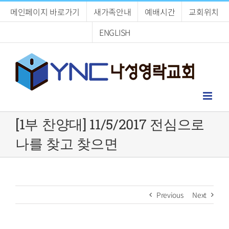
Skip
메인페이지 바로가기
새가족안내
예배시간
교회위치
to
content
ENGLISH
[1부 찬양대] 11/5/2017 전심으로
나를 찾고 찾으면
Previous
Next