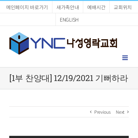
Skip
메인페이지 바로가기
새가족안내
예배시간
교회위치
to
content
ENGLISH
[1부 찬양대] 12/19/2021 기뻐하라
Previous
Next