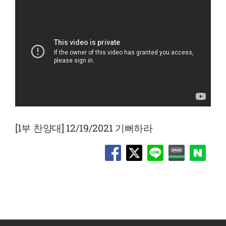
[1부 찬양대] 12/19/2021 기뻐하라