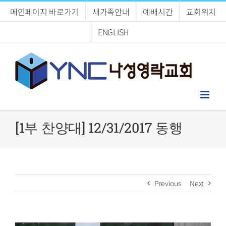
Skip
메인페이지 바로가기
새가족안내
예배시간
교회위치
to
content
ENGLISH
[1부 찬양대] 12/31/2017 동행
Previous
Next