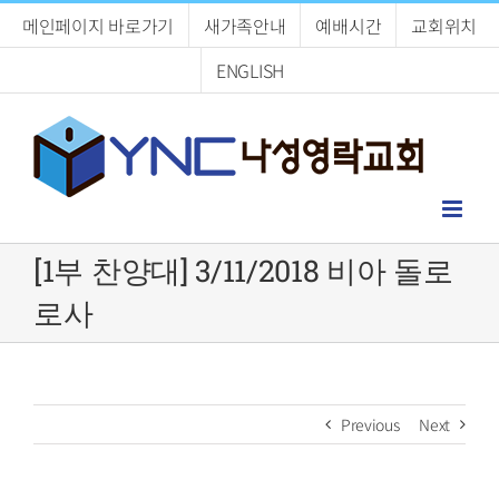
Skip
메인페이지 바로가기
새가족안내
예배시간
교회위치
to
content
ENGLISH
[1부 찬양대] 3/11/2018 비아 돌로
로사
Previous
Next