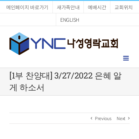
Skip
메인페이지 바로가기
새가족안내
예배시간
교회위치
to
content
ENGLISH
[1부 찬양대] 3/27/2022 은혜 알
게 하소서
Previous
Next