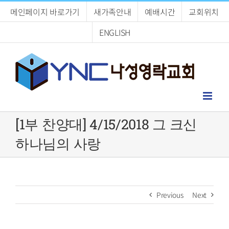
Skip
메인페이지 바로가기
새가족안내
예배시간
교회위치
to
content
ENGLISH
[1부 찬양대] 4/15/2018 그 크신
하나님의 사랑
Previous
Next