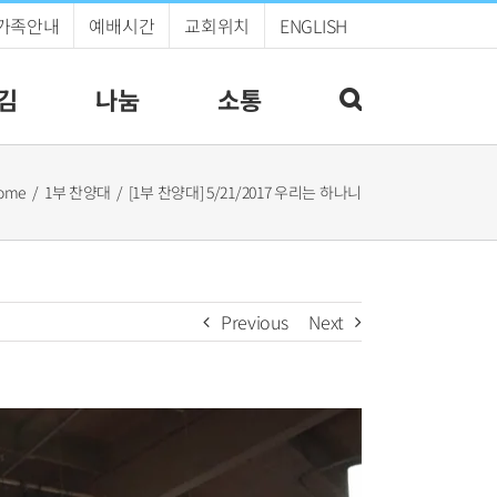
가족안내
예배시간
교회위치
ENGLISH
김
나눔
소통
ome
1부 찬양대
[1부 찬양대] 5/21/2017 우리는 하나니
Previous
Next