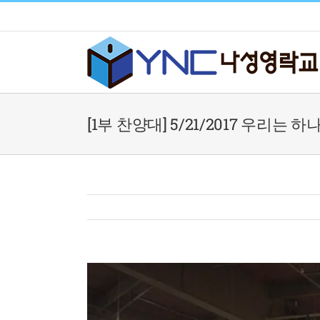
Skip
to
content
[1부 찬양대] 5/21/2017 우리는 하