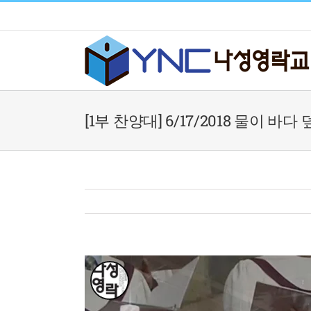
Skip
to
content
[1부 찬양대] 6/17/2018 물이 바