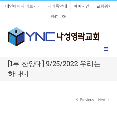
Skip
메인페이지 바로가기
새가족안내
예배시간
교회위치
to
content
ENGLISH
[1부 찬양대] 9/25/2022 우리는
하나니
Previous
Next