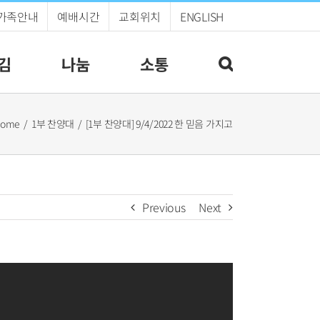
가족안내
예배시간
교회위치
ENGLISH
김
나눔
소통
ome
1부 찬양대
[1부 찬양대] 9/4/2022 한 믿음 가지고
Previous
Next