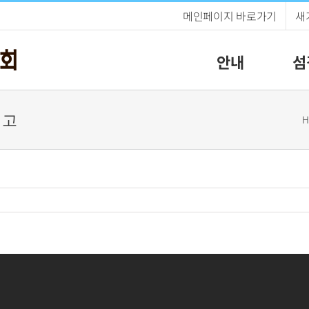
메인페이지 바로가기
새
안내
섬
지고
H