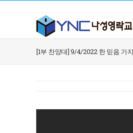
Skip
to
content
[1부 찬양대] 9/4/2022 한 믿음 가