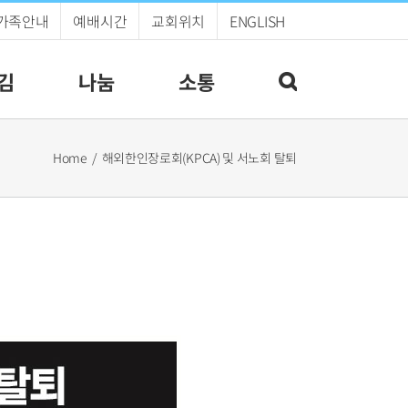
가족안내
예배시간
교회위치
ENGLISH
김
나눔
소통
Home
해외한인장로회(KPCA) 및 서노회 탈퇴