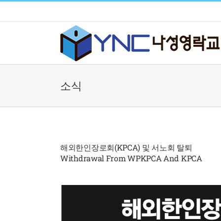
Skip
to
content
소식
해외한인장로회(KPCA) 및 서노회 탈퇴
Withdrawal From WPKPCA And KPCA