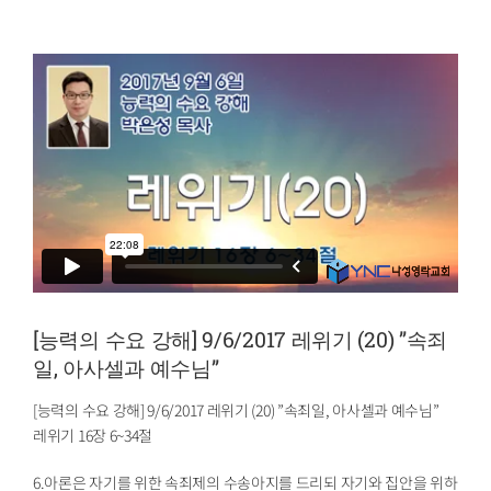
[능력의 수요 강해] 9/6/2017 레위기 (20) ”속죄
일, 아사셀과 예수님”
[능력의 수요 강해] 9/6/2017 레위기 (20) ”속죄일, 아사셀과 예수님”
레위기 16장 6~34절
6.아론은 자기를 위한 속죄제의 수송아지를 드리되 자기와 집안을 위하