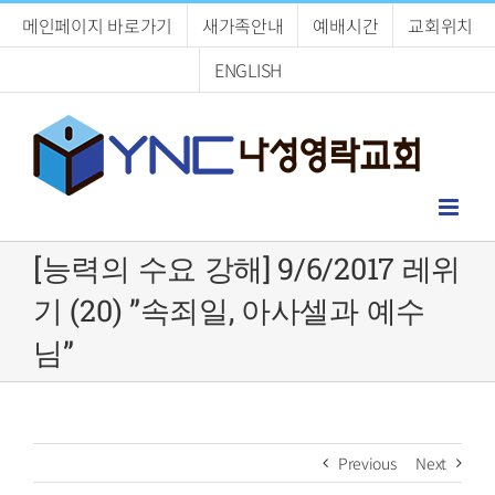
Skip
메인페이지 바로가기
새가족안내
예배시간
교회위치
to
content
ENGLISH
[능력의 수요 강해] 9/6/2017 레위
기 (20) ”속죄일, 아사셀과 예수
님”
Previous
Next