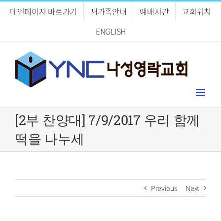
Skip
메인페이지 바로가기
새가족안내
예배시간
교회위치
to
content
ENGLISH
[2부 찬양대] 7/9/2017 우리 함께
떡을 나누세
Previous
Next