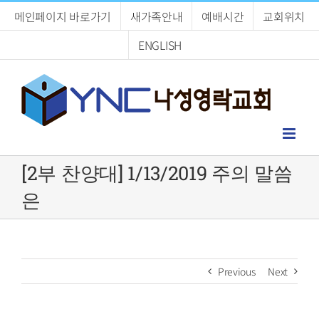
Skip
메인페이지 바로가기
새가족안내
예배시간
교회위치
to
content
ENGLISH
[2부 찬양대] 1/13/2019 주의 말씀
은
Previous
Next