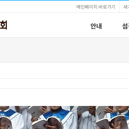
메인페이지 바로가기
새
안내
섬