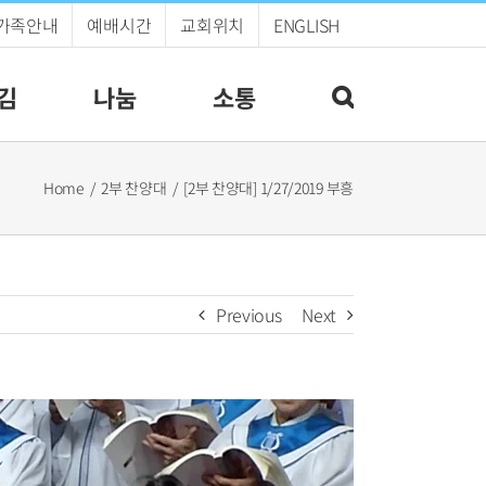
가족안내
예배시간
교회위치
ENGLISH
김
나눔
소통
Home
2부 찬양대
[2부 찬양대] 1/27/2019 부흥
Previous
Next