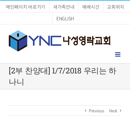
Skip
메인페이지 바로가기
새가족안내
예배시간
교회위치
to
content
ENGLISH
[2부 찬양대] 1/7/2018 우리는 하
나니
Previous
Next