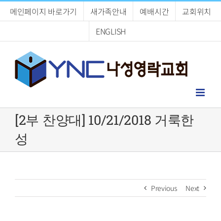
Skip
메인페이지 바로가기
새가족안내
예배시간
교회위치
to
content
ENGLISH
[2부 찬양대] 10/21/2018 거룩한
성
Previous
Next