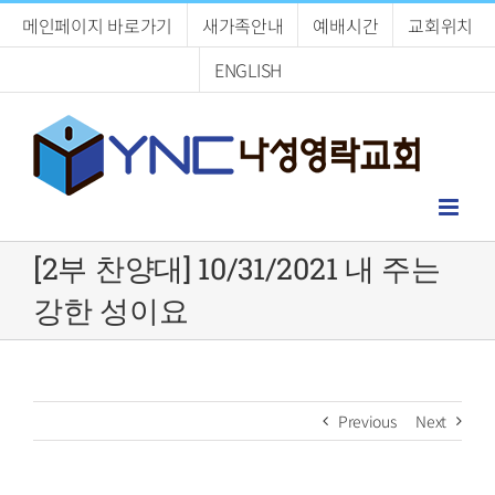
Skip
메인페이지 바로가기
새가족안내
예배시간
교회위치
to
content
ENGLISH
[2부 찬양대] 10/31/2021 내 주는
강한 성이요
Previous
Next