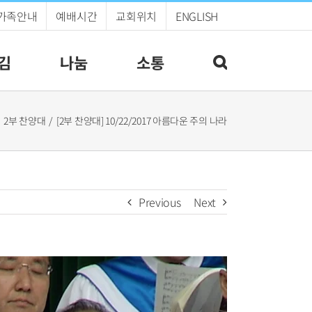
가족안내
예배시간
교회위치
ENGLISH
김
나눔
소통
2부 찬양대
[2부 찬양대] 10/22/2017 아름다운 주의 나라
Previous
Next