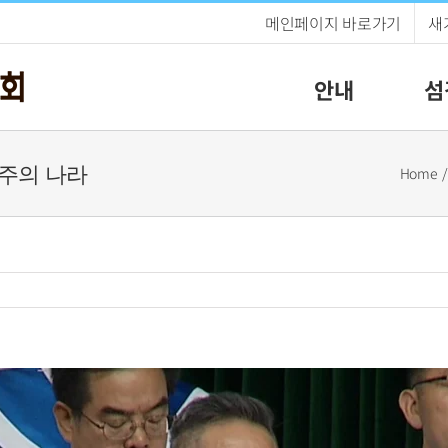
메인페이지 바로가기
새
안내
섬
운 주의 나라
Home