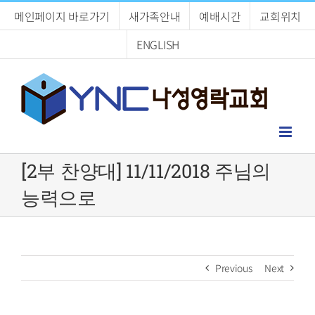
Skip
메인페이지 바로가기
새가족안내
예배시간
교회위치
to
content
ENGLISH
[2부 찬양대] 11/11/2018 주님의
능력으로
Previous
Next