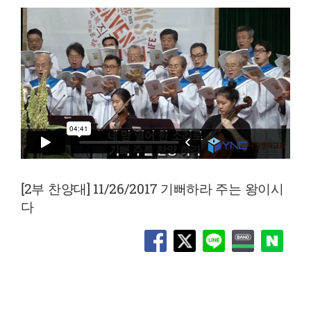
[2부 찬양대] 11/26/2017 기뻐하라 주는 왕이시
다