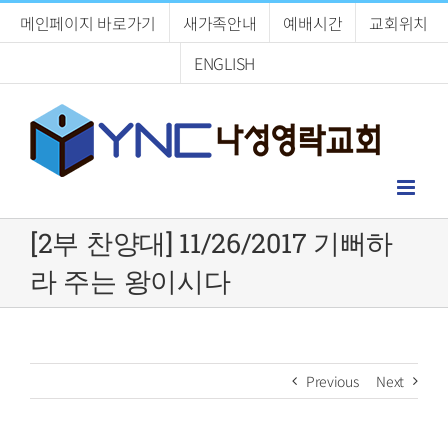
Skip
메인페이지 바로가기
새가족안내
예배시간
교회위치
to
content
ENGLISH
[2부 찬양대] 11/26/2017 기뻐하
라 주는 왕이시다
Previous
Next