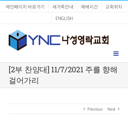
Skip
메인페이지 바로가기
새가족안내
예배시간
교회위치
to
content
ENGLISH
[2부 찬양대] 11/7/2021 주를 향해
걸어가리
Previous
Next