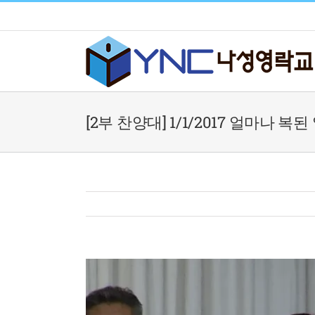
Skip
to
content
[2부 찬양대] 1/1/2017 얼마나 복