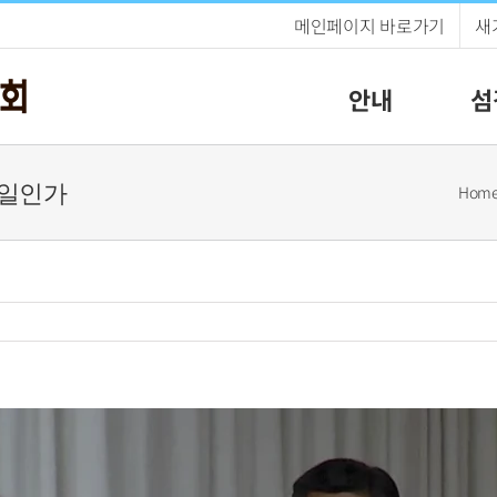
메인페이지 바로가기
새
안내
섬
된 일인가
Hom