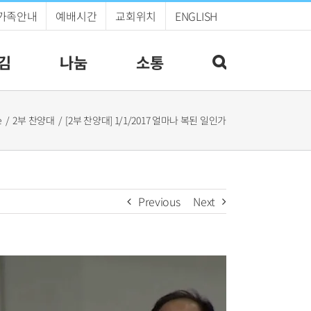
가족안내
예배시간
교회위치
ENGLISH
김
나눔
소통
e
2부 찬양대
[2부 찬양대] 1/1/2017 얼마나 복된 일인가
Previous
Next