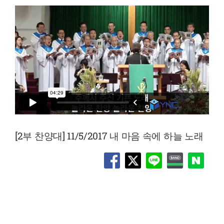
[2부 찬양대] 11/5/2017 내 마음 속에 하늘 노래