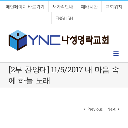
Skip
메인페이지 바로가기
새가족안내
예배시간
교회위치
to
content
ENGLISH
[2부 찬양대] 11/5/2017 내 마음 속
에 하늘 노래
Previous
Next