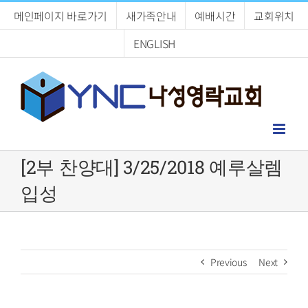
Skip
메인페이지 바로가기
새가족안내
예배시간
교회위치
to
content
ENGLISH
[2부 찬양대] 3/25/2018 예루살렘
입성
Previous
Next