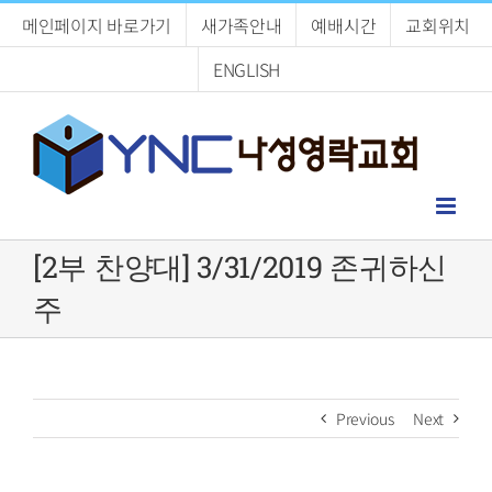
Skip
메인페이지 바로가기
새가족안내
예배시간
교회위치
to
content
ENGLISH
[2부 찬양대] 3/31/2019 존귀하신
주
Previous
Next