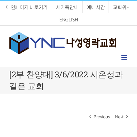
Skip
메인페이지 바로가기
새가족안내
예배시간
교회위치
to
content
ENGLISH
[2부 찬양대] 3/6/2022 시온성과
같은 교회
Previous
Next