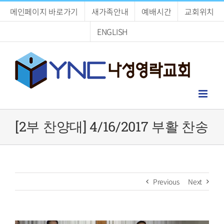
Skip
메인페이지 바로가기
새가족안내
예배시간
교회위치
to
content
ENGLISH
[2부 찬양대] 4/16/2017 부활 찬송
Previous
Next