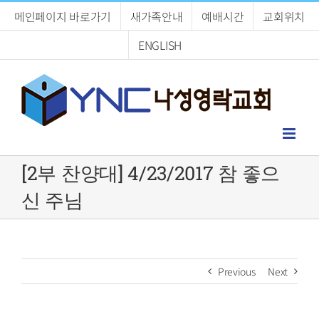
Skip
메인페이지 바로가기
새가족안내
예배시간
교회위치
to
content
ENGLISH
[2부 찬양대] 4/23/2017 참 좋으
신 주님
Previous
Next