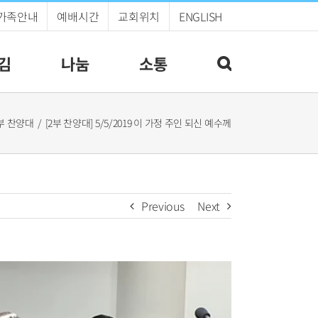
가족안내
예배시간
교회위치
ENGLISH
김
나눔
소통
부 찬양대
[2부 찬양대] 5/5/2019 이 가정 주인 되신 예수께
Previous
Next