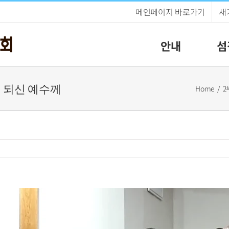
메인페이지 바로가기
새
안내
섬
주인 되신 예수께
Home
2