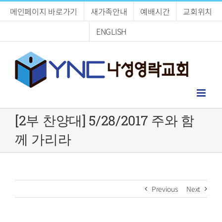
Skip
메인페이지 바로가기
새가족안내
예배시간
교회위치
to
content
ENGLISH
[2부 찬양대] 5/28/2017 주와 함
께 가리라
Previous
Next