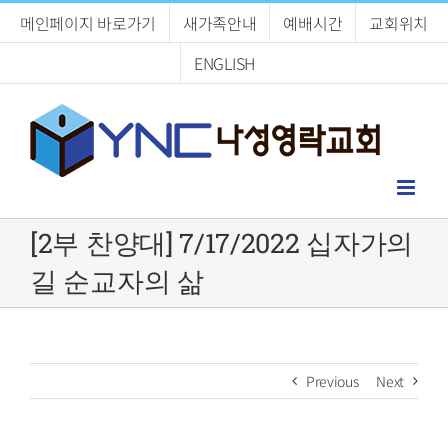
Skip
메인페이지 바로가기
새가족안내
예배시간
교회위치
to
content
ENGLISH
[2부 찬양대] 7/17/2022 십자가의
길 순교자의 삶
Previous
Next