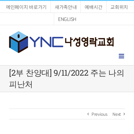
Skip
메인페이지 바로가기
새가족안내
예배시간
교회위치
to
content
ENGLISH
[2부 찬양대] 9/11/2022 주는 나의
피난처
Previous
Next