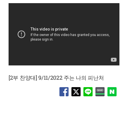
[2부 찬양대] 9/11/2022 주는 나의 피난처