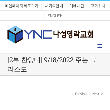
Skip
메인페이지 바로가기
새가족안내
예배시간
교회위치
to
content
ENGLISH
[2부 찬양대] 9/18/2022 주는 그
리스도
Previous
Next