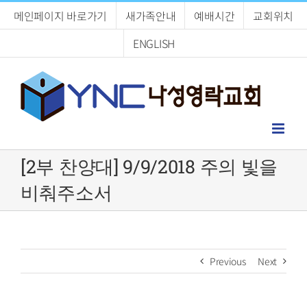
Skip
메인페이지 바로가기
새가족안내
예배시간
교회위치
to
content
ENGLISH
[2부 찬양대] 9/9/2018 주의 빛을
비춰주소서
Previous
Next