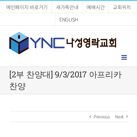
Skip
메인페이지 바로가기
새가족안내
예배시간
교회위치
to
content
ENGLISH
[2부 찬양대] 9/3/2017 아프리카
찬양
Previous
Next