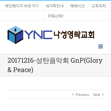
Skip
메인페이지 바로가기
새가족안내
예배시간
교회위치
to
content
ENGLISH
20171216-성탄음악회 GnP(Glory
& Peace)
Previous
Next