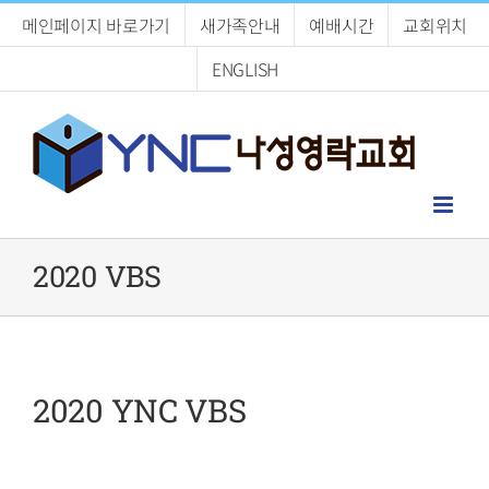
Skip
메인페이지 바로가기
새가족안내
예배시간
교회위치
to
content
ENGLISH
2020 VBS
2020 YNC VBS